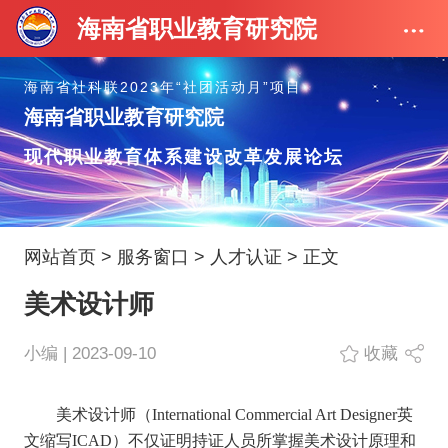
海南省职业教育研究院
海南省社科联2023年“社团活动月”项目
海南省职业教育研究院
现代职业教育体系建设改革发展论坛
网站首页
>
服务窗口
>
人才认证
> 正文
美术设计师
小编 | 2023-09-10
收藏
美术设计师（International Commercial Art Designer英
文缩写ICAD）不仅证明持证人员所掌握美术设计原理和