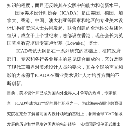
知识的程度，而且还反映其在实践中的能力和创新水平。
国际美术设计师协会（ICADA）是由美国、德国、加
拿大、香港、中国、澳大利亚等国家和地区的专业美术设
计机构和资深人士共同发起、联合创建的全球性公益团体
组织，成立于上个世纪末，总部设在香港，现任会长为英
国著名教育培训专家卢华基（Lowakei）博士。
ICAD
考试大纲是在一系列研究的基础上，征询政府
部门、专家和各行各业雇主的意见综合而成的，充分反映
了现代工商界对美术设计人员的要求，其在全球的声誉和
影响力来源于ICADA在商业美术设计人才培养方面的不
断创新。
目前，美术设计师已成为国内外业界人才争夺的热点，专家预
言：ICAD将成为21世纪的最佳职业之一。为此
海南省职业教育研
究院
在充分了解当前国内设计领域的基础上，参照全球ICAD领域
发展的历史和世界发达国家的先进经验，依据国际惯例正式推出