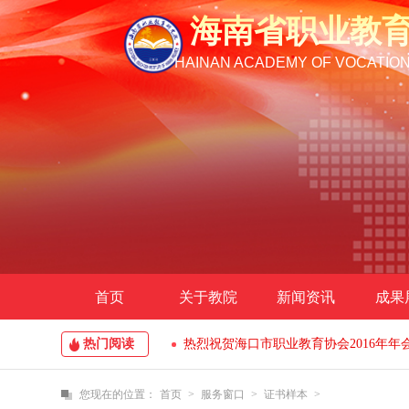
海南省职业教
HAINAN ACADEMY OF VOCATIO
首页
关于教院
新闻资讯
成果
热门阅读
热烈祝贺海口市职业教育协会2016年
您现在的位置：
首页
>
服务窗口
>
证书样本
>