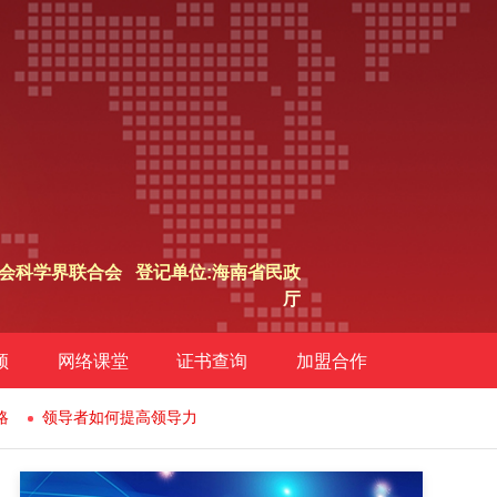
会科学界联合会 登记单位:海南省民政
厅
频
网络课堂
证书查询
加盟合作
略
领导者如何提高领导力