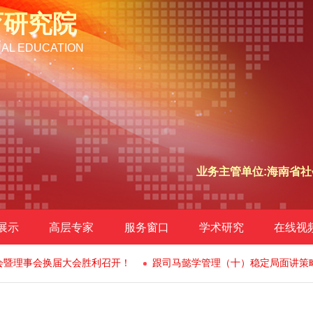
育研究院
NAL EDUCATION
业务主管单位:海南省社
展示
高层专家
服务窗口
学术研究
在线视
年会暨理事会换届大会胜利召开！
跟司马懿学管理（十）稳定局面讲策