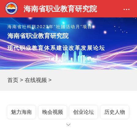
海南省职业教育研究院
海南省社科联2023年“社团活动月”项目
海南省职业教育研究院
现代职业教育体系建设改革发展论坛
首页
>
在线视频
>
魅力海南
晚会视频
创业论坛
历史人物
TEG演讲
名人声音
企业管理
百家讲坛