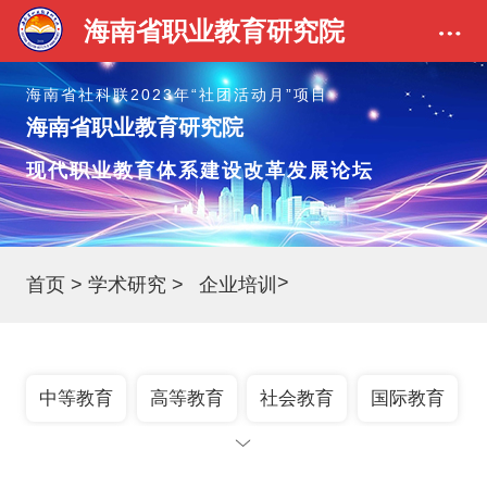
海南省职业教育研究院
海南省社科联2023年“社团活动月”项目
海南省职业教育研究院
现代职业教育体系建设改革发展论坛
>
首页
>
学术研究
>
企业培训
中等教育
高等教育
社会教育
国际教育
政策法规
师资教育
社科研究
生命教育