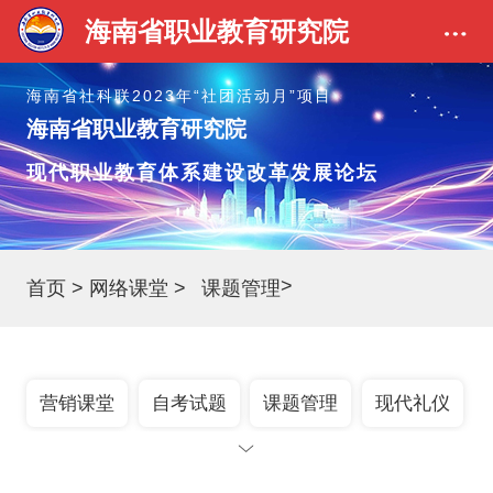
海南省职业教育研究院
海南省社科联2023年“社团活动月”项目
海南省职业教育研究院
现代职业教育体系建设改革发展论坛
>
首页
>
网络课堂
>
课题管理
营销课堂
自考试题
课题管理
现代礼仪
英语强化
远程教育