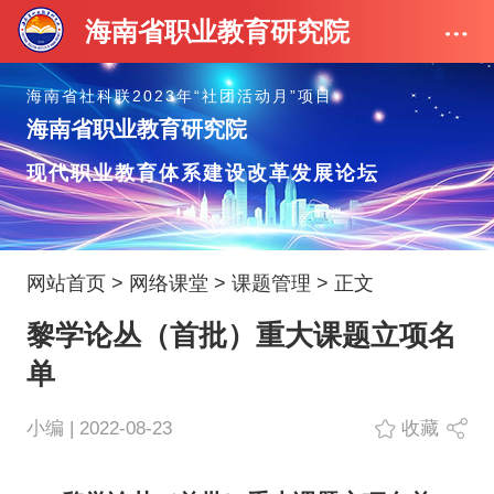
海南省职业教育研究院
海南省社科联2023年“社团活动月”项目
海南省职业教育研究院
现代职业教育体系建设改革发展论坛
网站首页
>
网络课堂
>
课题管理
> 正文
黎学论丛（首批）重大课题立项名
单
小编 | 2022-08-23
收藏