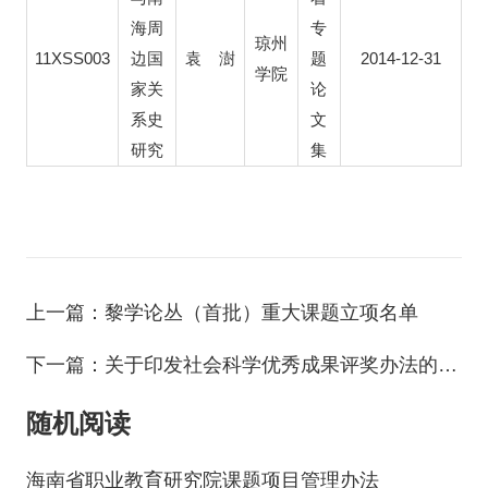
海周
专
琼州
11XSS003
2014-12-31
边国
袁
澍
题
学院
家关
论
系史
文
研究
集
上一篇：黎学论丛（首批）重大课题立项名单
下一篇：关于印发社会科学优秀成果评奖办法的通知
随机阅读
海南省职业教育研究院课题项目管理办法