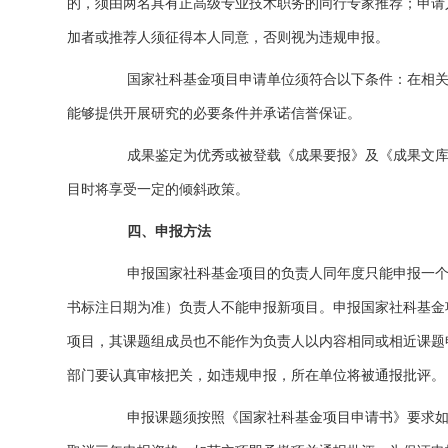
的，须由两名具有正高级专业技术职务的同行专家推荐；申请
加者或推荐人须征得本人同意，否则视为违规申报。
国家社科基金项目申请单位须符合以下条件：在相关领
能够提供开展研究的必要条件并承诺信誉保证。
成果鉴定为优秀或被登载《成果要报》及《成果文库》
目时将享受一定的倾斜政策。
四、申报方法
申报国家社科基金项目的负责人同年度只能申报一个项
书标注日期为准）负责人不能申报新项目。申报国家社科基金
项目，其课题组成员也不能作为负责人以内容相同或相近课题
部门要认真审核把关，如违规申报，所在单位将被通报批评。
申报课题须按照《国家社科基金项目申请书》要求如实