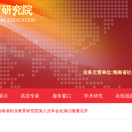
育研究院
NAL EDUCATION
业务主管单位:海南省社
展示
高层专家
服务窗口
学术研究
在线视
海南省职业教育研究院第八次年会在海口隆重召开
目 海南省职业教育研究院 关于“加快推进海南自由贸易港建设国际化专业人