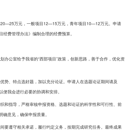
25万元，一般项目12—15万元，青年项目10—12万元。申请
目经费管理办法》编制合理的经费预算。
办公室给予我省的“西部项目”政策，创新思路，善于合作，优化资
势、特点选好题，加以充分论证。申请人在选题论证期间请及
以便我会进行必要的协调和安排。
和指导，严格审核申报资格、选题和论证的科学性和可行性、前
明确意见，确保申报质量。
要遵守相关承诺，履行约定义务，按期完成研究任务。最终成果