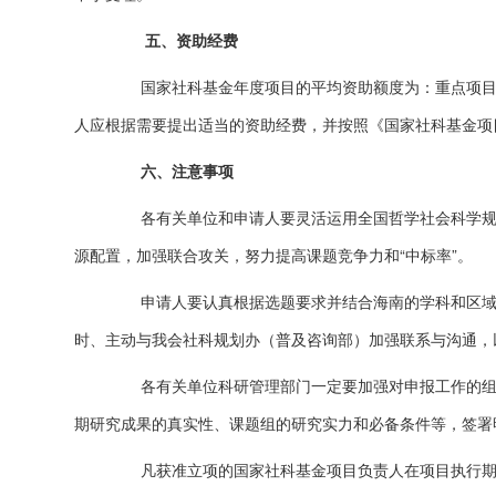
五、资助经费
国家社科基金年度项目的平均资助额度为：重点项目20—
人应根据需要提出适当的资助经费，并按照《国家社科基金项
六、注意事项
各有关单位和申请人要灵活运用全国哲学社会科学规划
源配置，加强联合攻关，努力提高课题竞争力和“中标率”。
申请人要认真根据选题要求并结合海南的学科和区域优
时、主动与我会社科规划办（普及咨询部）加强联系与沟通，
各有关单位科研管理部门一定要加强对申报工作的组织
期研究成果的真实性、课题组的研究实力和必备条件等，签署
凡获准立项的国家社科基金项目负责人在项目执行期间