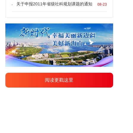
关于申报2011年省级社科规划课题的通知
08-23
阅读更戳这里