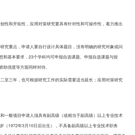
性和开拓性，应用对策研究要具有针对性和可操作性，着力推出
究重点，申请人要自行设计具体题目，没有明确的研究对象或问
想和基本要求，23个学科均可申报自选课题。申报自选课题与按
资助强度等方面同样对待。
至三年，也可根据研究工作的实际需要适当延长；应用对策研究
一般项目申请人须具有副高级（或相当于副高级）以上专业技术
（1972年3月10日后出生），不具备副高级以上专业技术职务