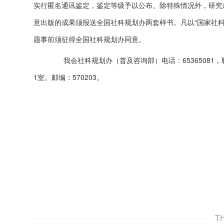
实行匿名通讯鉴定，鉴定等级予以公布。除特殊情况外，研究
意出版的成果须报送全国社科规划办两套样书。凡以“国家社
题事前须征得全国社科规划办同意。
我会社科规划办（普及咨询部）电话：65365081，
1室。邮编：570203。
T