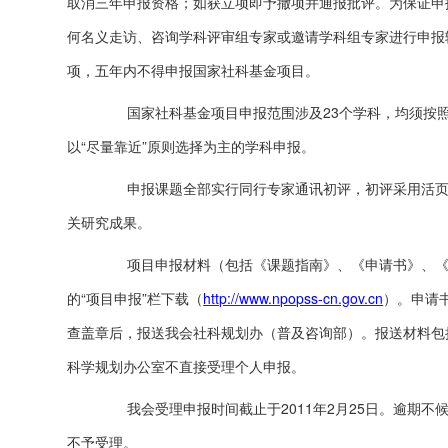
取消三年申报资格；如获立项即予撤项并通报批评。为保证申
何名义走访、咨询学科评审组专家或邀请学科组专家进行申报
项，五年内不得申报国家社科基金项目。
国家社科基金项目申报范围涉及23个学科，均须按照
以“尽量靠近”原则选择为主的学科申报。
申报课题全部实行同行专家通讯初评，初评采用活页匿
关研究成果。
项目申报材料（包括《课题指南》、《申请书》、《活
的“项目申报”栏下载（
http://www.npopss-cn.gov.cn
）。申请
查盖章后，报送我会社科规划办（普及咨询部）。报送材料包
科学规划办公室不直接受理个人申报。
我会受理申报时间截止于2011年2月25日。逾期不
不予受理。