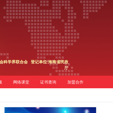
会科学界联合会 登记单位:海南省民政
厅
频
网络课堂
证书查询
加盟合作
才培养 发展论坛”论文评选获奖名单