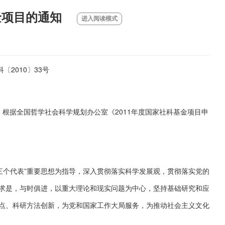
金项目的通知
教育”
进入阅读模式
〔2010〕33号
根据全国哲学社会科学规划办公室《2011年度国家社科基金项目申
个代表”重要思想为指导，深入贯彻落实科学发展观，贯彻落实党的
求是，与时俱进，以重大理论和现实问题为中心，坚持基础研究和应
点、科研方法创新，为党和国家工作大局服务，为推动社会主义文化