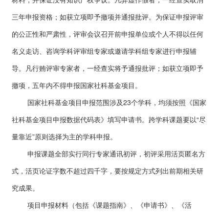
三年申报资格；如获立项即予撤项并通报批评。为保证申报评审
的公正性和严肃性，评审会议召开前申报单位或个人不得以任何
名义走访、咨询学科评审组专家或邀请学科组专家进行申报辅
导。凡行贿评审专家者，一经查实将予通报批评；如获立项即予
撤项，五年内不得申报国家社科基金项目。
国家社科基金项目申报范围涉及23个学科，均须按照《国家
社科基金项目申报数据代码表》填写申请书。跨学科课题要以“尽
量靠近”原则选择为主的学科申报。
申报课题全部实行同行专家通讯初评，初评采用活页匿名方
式，活页论证字数不超过四千字，要按规定方式列出前期相关研
究成果。
项目申报材料（包括《课题指南》、《申请书》、《活