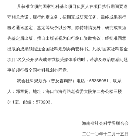
凡获准立项的国家社科基金项目负责人在项目执行期间要遵
守相关承诺，履行约定义务，按期完成研究任务。最终成果实行
匿名通讯鉴定，鉴定等级予以公布。除特殊情况外，研究成果须
先鉴定后出版，擅自出版者视为自行终止资助协议；经批准同意
出版的成果须报送全国社科规划办两套样书。凡以“国家社科基金
项目”名义公开发表成果或接受媒体采访时，若涉及政治敏感问题
事前须征得全国社科规划办同意。
我会社科规划办（普及咨询部）电话：65365081，联系
人：邓章扬。地址：海口市海府路老省委大院第二办公楼三楼
311室。邮编：570203。
海南省社会科学界联合会
二〇一〇年十二月十五日