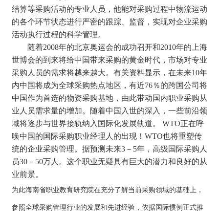
结算等采购活动的专业人员，他能对采购过程中物流运动
的各个环节状态进行严密的跟踪、监督，实现对企业采购
活动执行过程的科学管理。
随着2008年的北京奥运会的成功召开和2010年的上海
世博会的到来将给中国带来采购的黄金时代，市场对专业
采购人员的需求将越来越大。有关资料显示，在未来10年
内中国将成为全球采购热点地区，有近76％的跨国公司将
中国作为首选的物资采购基地，由此带动国内职业采购从
业人员需求量的增加。随着中国入世的深入，一些前沿领
域将逐步与世界接轨纳入国际化发展轨道。 WTO正在呼
唤中国的国际采购职业经理人的出现！WTO也将重塑传
统的企业采购管理。据预测未来3－5年，高级国际采购人
员30－50万人。这个职业无疑具有巨大的潜力和良好的从
业前景。
为此
海南省职业教育研究院
在充分了解当前采购领域的基础上，
参照全球采购管理行业的发展和先进经验，依据国际惯例正式推