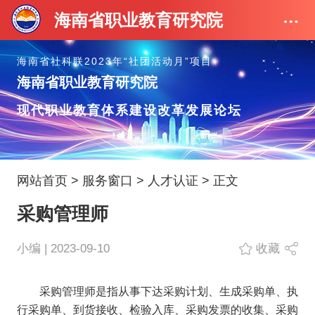
海南省职业教育研究院
海南省社科联2023年“社团活动月”项目
海南省职业教育研究院
现代职业教育体系建设改革发展论坛
网站首页
>
服务窗口
>
人才认证
> 正文
采购管理师
小编 | 2023-09-10
收藏
采购管理师是指从事下达采购计划、生成采购单、执
行采购单、到货接收、检验入库、采购发票的收集、采购