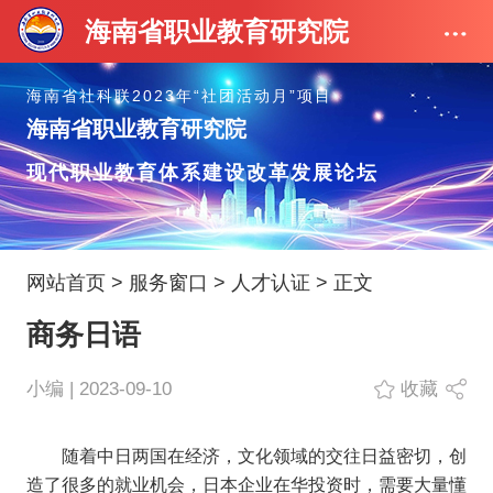
海南省职业教育研究院
海南省社科联2023年“社团活动月”项目
海南省职业教育研究院
现代职业教育体系建设改革发展论坛
网站首页
>
服务窗口
>
人才认证
> 正文
商务日语
小编 | 2023-09-10
收藏
随着中日两国在经济，文化领域的交往日益密切，创
造了很多的就业机会，日本企业在华投资时，需要大量懂