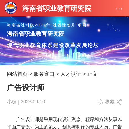
海南省职业教育研究院
海南省社科联2023年“社团活动月”项目
海南省职业教育研究院
现代职业教育体系建设改革发展论坛
网站首页
>
服务窗口
>
人才认证
> 正文
广告设计师
小编 | 2023-09-10
收藏
广告设计师是采用现代设计观念、程序和方法从事以
平面广告设计为主的策划、创意与制作的专业人员。广告