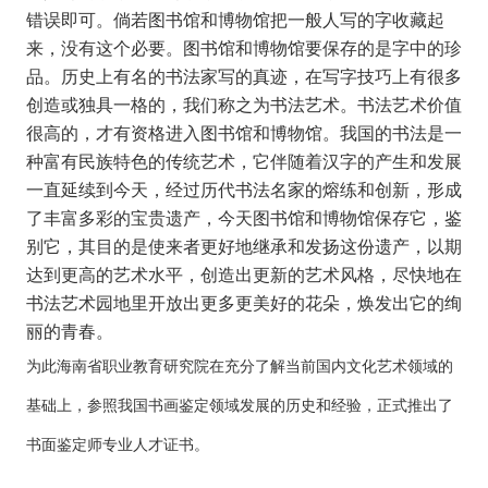
错误即可。倘若图书馆和博物馆把一般人写的字收藏起
来，没有这个必要。图书馆和博物馆要保存的是字中的珍
品。历史上有名的书法家写的真迹，在写字技巧上有很多
创造或独具一格的，我们称之为书法艺术。书法艺术价值
很高的，才有资格进入图书馆和博物馆。我国的书法是一
种富有民族特色的传统艺术，它伴随着汉字的产生和发展
一直延续到今天，经过历代书法名家的熔练和创新，形成
了丰富多彩的宝贵遗产，今天图书馆和博物馆保存它，鉴
别它，其目的是使来者更好地继承和发扬这份遗产，以期
达到更高的艺术水平，创造出更新的艺术风格，尽快地在
书法艺术园地里开放出更多更美好的花朵，焕发出它的绚
丽的青春。
为此
海南省职业教育研究院
在充分了解当前国内文化艺术领域的
基础上，参照我国书画鉴定领域发展的历史和经验，正式推出了
书面鉴定师专业人才证书。