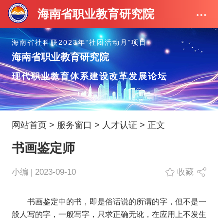
海南省职业教育研究院
海南省社科联2023年“社团活动月”项目
海南省职业教育研究院
现代职业教育体系建设改革发展论坛
网站首页
>
服务窗口
>
人才认证
> 正文
书画鉴定师
小编 | 2023-09-10
收藏
书画鉴定中的书，即是俗话说的所谓的字，但不是一
般人写的字，一般写字，只求正确无讹，在应用上不发生