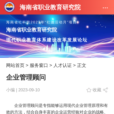
海南省职业教育研究院
海南省社科联2023年“社团活动月”项目
海南省职业教育研究院
现代职业教育体系建设改革发展论坛
网站首页
>
服务窗口
>
人才认证
> 正文
企业管理顾问
小编 | 2023-09-10
收藏
企业管理顾问是专指能够运用现代企业管理原理和有
效的方法，结合自身丰富的企业运营经验对企业的战略、