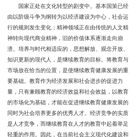
国家正处在文化转型的剧变中。基本国策已经
由以阶级斗争为纲转为以经济建设为中心，社会运
行的规则发生变化；精神领域正在由传统的人文精
神转向现代商业精神，旧的价值体系逐渐走向崩
溃。培养与时代相适应的，思想解放、观念开放、
知识更新的现代人，是继续教育的目标。将教育与
市场放在恰当的位置，是使继续教育健康发展的重
要基础。教育作为经济发展和社会进步的促进力
量，只有兼顾教育的经济效益和社会效益，以教育
的市场化为基础，才能在促进继续教育健康发展的
同时为社会培养更多的优秀人才。经济竞争的实质
是人才竞争，而继续教育在人才的教育中起着举足
轻重的作用。因此，在当前社会主义现代化建设和