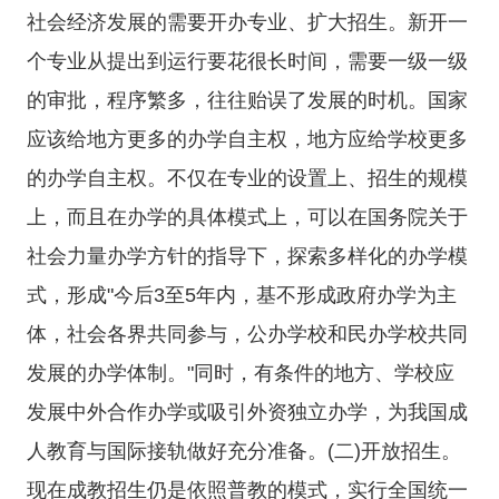
社会经济发展的需要开办专业、扩大招生。新开一
个专业从提出到运行要花很长时间，需要一级一级
的审批，程序繁多，往往贻误了发展的时机。国家
应该给地方更多的办学自主权，地方应给学校更多
的办学自主权。不仅在专业的设置上、招生的规模
上，而且在办学的具体模式上，可以在国务院关于
社会力量办学方针的指导下，探索多样化的办学模
式，形成"今后3至5年内，基不形成政府办学为主
体，社会各界共同参与，公办学校和民办学校共同
发展的办学体制。"同时，有条件的地方、学校应
发展中外合作办学或吸引外资独立办学，为我国成
人教育与国际接轨做好充分准备。(二)开放招生。
现在成教招生仍是依照普教的模式，实行全国统一