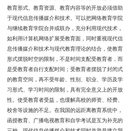
教育形式、教育资源、教育内容等的开放必须借助
于现代信息传播媒介和技术。可以把网络教育学院
与继续教育学院合并或联办，充分利用现代技术，
如利用计算机网络扩展受教育面，同时重视现代信
息传播媒介和技术与现代教育理论的结合，使教育
形式摆脱时空的限制，不是时间支配受教育者，而
是受教育者自行支配时间；受教育者摆脱了封闭式
的教育空间，再不受年龄、性别、职业、学历及学
习形式、学习时间的限制，具有完全意义上的开放
性。使受教育者受益，也缓解高校的师资、经费、
校舍等设施的不足。在我国的远距离教育系统中，
函授教育、广播电视教育和自学考试是互为补充的
三种，现代信息传播媒介和技术同时并举是建立我