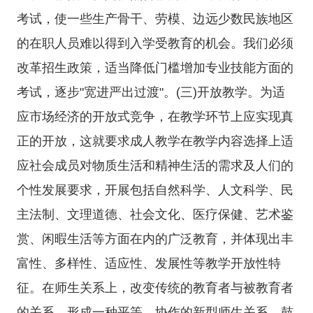
考试，使一些生产骨干、劳模、边远少数民族地区
的在职人员难以得到入学受教育的机会。我们必须
改革招生政策，适当降低门槛增加专业技能方面的
考试，逐步"宽进严出过渡"。(三)开放教学。为适
应市场经济的开放式竞争，在教学环节上应实现真
正的开放，这就要求成人教学在教学内容选择上适
应社会成员对物质生活和精神生活的需求及人们的
个性发展要求，开展包括自然科学、人文科学、民
主法制、文理道德、社会文化、医疗保健、艺术鉴
赏、闲暇生活等方面在内的广泛教育，并体现出丰
富性、多样性、适应性、发展性等教学开放性特
征。在师生关系上，改变传统的教育者与被教育者
的关系，形成一种平等、协作的新型师生关系，鼓