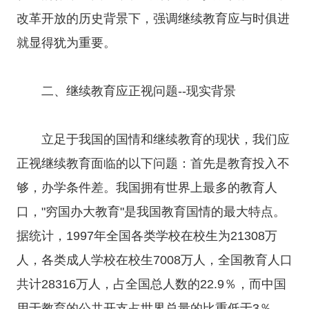
改革开放的历史背景下，强调继续教育应与时俱进
就显得犹为重要。
二、继续教育应正视问题--现实背景
立足于我国的国情和继续教育的现状，我们应
正视继续教育面临的以下问题：首先是教育投入不
够，办学条件差。我国拥有世界上最多的教育人
口，"穷国办大教育"是我国教育国情的最大特点。
据统计，1997年全国各类学校在校生为21308万
人，各类成人学校在校生7008万人，全国教育人口
共计28316万人，占全国总人数的22.9％，而中国
用于教育的公共开支占世界总量的比重低于3％，