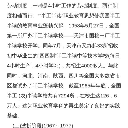
劳动制度，一种是4小时工作的劳动制度。两种制
度相辅而行。”“半工半读”职业教育思想使我国半工
半读的教育事业蓬勃兴起。1958年5月27日，全国
第一所厂办半工半读学校——天津市国棉一厂半工
半读学校开学。同年7月，天津市又办起33所招收
初中毕业生的“四四制”半工半读中等技术学校(每日
4小时生产，4小时学习)，共招生4000多人。与此
同时，河北、河南、陕西、四川等全国大多数省市
区都试办了半工半读学校。截至1965年年底，全国
半工 (农)半读学校共有7294所，在校生达126．6
万人。这为职业教育学科的再生奠定了良好的实践
基础。
(二)波折阶段(1967～1977)