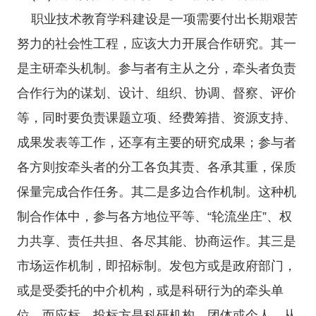
职业技术教育学科建设是一项需要付出长期艰苦
努力的社会性工程，应该大力开展合作研究。其一
是主研牵头机制。参与者有主从之分，牵头者负责
合作行为的谋划、设计、组织、协调、督察、评价
等，同时要负责课题立项、经费筹措、资源支持、
成果发表等工作，还享有主要的研究成果；参与者
各方则按牵头者的分工各负其责、各承其重，保质
保量完成合作任务。其二是多边合作机制。这种机
制合作体中，参与各方地位平等、“轮流坐庄”、权
力共享、责任共担、各尽其能、协商运作。其三是
市场运作机制，即招标制。发包方或是政府部门，
或是受委托的中介机构，或是科研行为的牵头单
位，而应标、投标方是科研机构、团体或个人。从