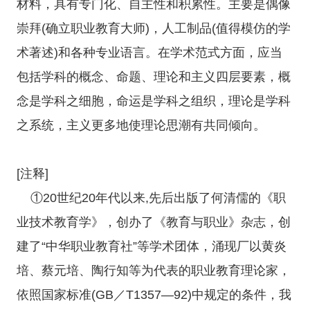
材料，具有专门化、自主性和积累性。主要是偶像
崇拜(确立职业教育大师)，人工制品(值得模仿的学
术著述)和各种专业语言。在学术范式方面，应当
包括学科的概念、命题、理论和主义四层要素，概
念是学科之细胞，命运是学科之组织，理论是学科
之系统，主义更多地使理论思潮有共同倾向。
[注释]
①20世纪20年代以来,先后出版了何清儒的《职
业技术教育学》，创办了《教育与职业》杂志，创
建了“中华职业教育社”等学术团体，涌现厂以黄炎
培、蔡元培、陶行知等为代表的职业教育理论家，
依照国家标准(GB／T1357—92)中规定的条件，我