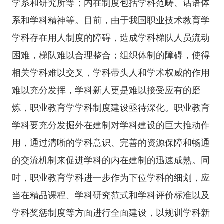
学系和研究所等；内在制度包括学科范畴、话语体
系和学科精神等。目前，由于我国职业技术教育学
学科存在用人制度的障碍，造成学科梯队人员流动
困难，梯队难以合理整合；组织体制的障碍，使得
相关学科难以交叉，学科带头人和学术权威的作用
难以充分发挥，学科新人更是难以接受应有的磨
炼，职业教育学学科制度建设亟待深化。职业教育
学科要充分发掘外在建制对学科建设的巨大推动作
用，通过清晰的学科意识、完善的资源保障和畅通
的交流机制来促进学科的内在建制的迅速成熟。同
时，职业教育学科进一步作为下位学科的细划，应
当在精品课程、学科研究范式和学科评价标准以及
学科奖惩制度等方面进行全面建设，以规训学科新