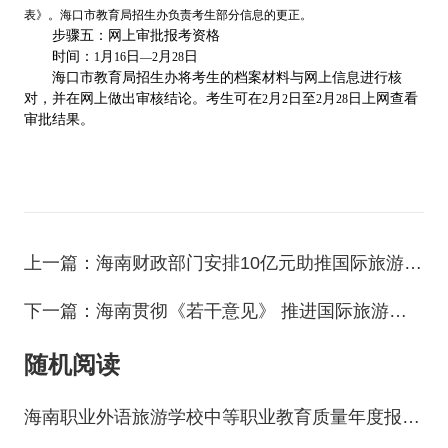
表》。海口市教育局招生办负责考生部分信息的更正。
步骤五：网上审批报考资格
时间：
月
日
月
日
1
16
—2
28
海口市教育局招生办将考生的档案材料与网上信息进行核
对，并在网上做出审核结论。考生可在
月
日至
月
日上网查看
2
2
2
28
审批结果。
上一篇：海南财政部门安排10亿元助推国际旅游岛建设
下一篇：海南贯彻《若干意见》 推进国际旅游岛建设
随机阅读
海南职业外语旅游学校中等职业教育质量年度报告2018年