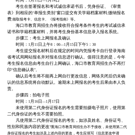
时间：
月
日
月
日
1
11
—1
14
考生在签署报名和考试诚信承诺书后，凭身份证、《审查
表》到相应的
单报生类别
窗口提交有关学籍档案材料
缴纳报名
“
”
;
费
;
领取报考卡、信息卡、《报考指南》等。
海口市教育局招生办将接收符合报考条件考生的考试诚信承
诺书和学籍档案材料，并将考生身份基本信息录入报名系统。
步骤三：考生上网报名及确认
时间：
月
日上午
：
月
日下午
：
1
11
8
00—1
15
5
30
考生提交报名材料后在规定的时间内凭报考卡自行登录海南
省考试局网站报名并对报名信息进行确认。值得注意的是，今年
考生报名信息由考生自行上网确认，海口市教育局招生办不再打
印
信息确认表
“
”
。
确认后考生将不能再上网自行更改信息，网络关闭后仍未确
认的信息系统将自动默认。逾期未上网报名的考生后果由本人负
责。
步骤四：拍电子照
时间：
月
日
月
日
1
16
—1
17
未使用第二代身份证报名的考生需要拍摄电子照片，使用第
二代身份证的考生不需要拍照。
凡使用第二代身份证报名的考生，如涉及姓名、身份证号、
性别和民族内容的更改
?
熏海口市教育局招生办不予接收，未使用第二代
身份证报名的考生如涉及上述内容的更改，考生应填写《信息更改申请