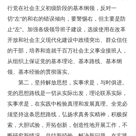
行党在社会主义初级阶段的基本纲领，反对一
切“左”的和右的错误倾向，要警惕右，但主要是防
止“左”。加强各级领导班子建设，选拔使用在改革
开放和社会主义现代化建设中政绩突出、群众信任
的干部，培养和造就千百万社会主义事业接班人，
从组织上保证党的基本理论、基本路线、基本纲
领、基本经验的贯彻落实。
第二，坚持解放思想，实事求是，与时俱进。
党的思想路线是一切从实际出发，理论联系实际，
实事求是，在实践中检验真理和发展真理。全党必
须坚持这条思想路线，弘扬求真务实精神，积极探
索，大胆试验，开拓创新，创造性地开展工作，不
断研究新情况，总结新经验，解决新问题，在实践