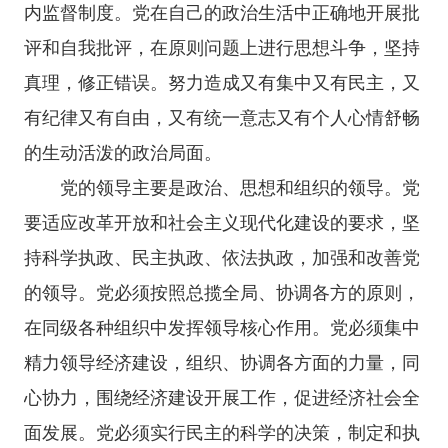
内监督制度。党在自己的政治生活中正确地开展批
评和自我批评，在原则问题上进行思想斗争，坚持
真理，修正错误。努力造成又有集中又有民主，又
有纪律又有自由，又有统一意志又有个人心情舒畅
的生动活泼的政治局面。
党的领导主要是政治、思想和组织的领导。党
要适应改革开放和社会主义现代化建设的要求，坚
持科学执政、民主执政、依法执政，加强和改善党
的领导。党必须按照总揽全局、协调各方的原则，
在同级各种组织中发挥领导核心作用。党必须集中
精力领导经济建设，组织、协调各方面的力量，同
心协力，围绕经济建设开展工作，促进经济社会全
面发展。党必须实行民主的科学的决策，制定和执