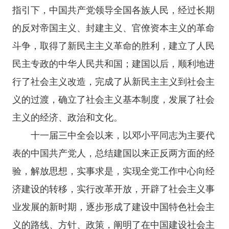
指引下，中国共产党领导全国各族人民，经过长期
的反对帝国主义、封建主义、官僚资本主义的革命
斗争，取得了新民主主义革命的胜利，建立了人民
民主专政的中华人民共和国；建国以后，顺利地进
行了社会主义改造，完成了从新民主主义到社会主
义的过渡，确立了社会主义基本制度，发展了社会
主义的经济、政治和文化。
十一届三中全会以来，以邓小平同志为主要代
表的中国共产党人，总结建国以来正反两方面的经
验，解放思想，实事求是，实现全党工作中心向经
济建设的转移，实行改革开放，开辟了社会主义事
业发展的新时期，逐步形成了建设中国特色社会主
义的路线、方针、政策，阐明了在中国建设社会主