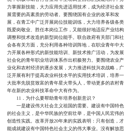
力掌握新技能，大力应用先进适用技术，成为经济社会发
展需要的高素质的劳动者。要围绕国有企业的改革和发
展，在青工中广泛开展岗位技能训练，大力培养各级各类
既爱岗敬业、胜任本岗位工作，又能很好地适应产业结构
调整和技术改造的新型岗位能手。联合政府有关部门和社
会各有关方面，充分利用各种培训阵地，在职业青年中大
力开展各种形式的新技能培训、新技术推广活动，为发展
社会化的青年职业培训体系作出积极努力。要围绕农业产
业化和农村经济的逐步发展，大力推进科技兴农战略，广
泛开展有利于提高农业科技水平的实用技术培训，培养一
大批率先脱贫致富的青年星火带头人，带动更多的农村青
年在新的农业科技革命中大有作为。
11
．为什么要帮助青年培养创新意识？
一是建设伟大社会主义祖国的需要。建设有中国特色
的社会主义，是中华民族的空前壮举，是中国人民宏伟的
创造性实践。改革开放
20
年来的实践表明：只有创造，才
能成就建设有中国特色社会主义的伟大事业。没有解放思