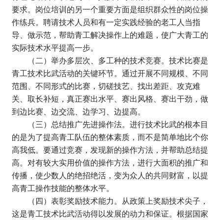
要求。岗位培训的另一个重要方面是组织群众性的岗位操
作练兵。聘请技术人员和有一定实践经验的老工人当指
导、做示范，帮助青工解决操作上的难题，使广大青工的
实际技术水平提高一步。
（二）举办多层次、多工种的技术竞赛。技术比赛是
青工技术比武活动的关键环节。通过开展不同规模、不同
范围、不同形式的比赛，切磋技艺、找出差距、攻克难
关、取长补短，真正赛出水平、赛出风格、赛出干劲，做
到边比赛、边交流、边学习、边提高。
（三）总结推广先进操作法。进行技术比武的根本目
的是为了提高青工队伍的整体素质，而不是简单地比个你
高我低。要通过竞赛，发现新的操作方法，并帮助总结提
高。对有较大实用价值的操作方法，进行大面积的推广和
传播，使少数人的绝招绝活，变为众人的共同财富，以提
高青工操作技能的整体水平。
（四）表彰奖励技术能力。从政策上奖励技术尖子，
这是青工技术比武活动得以发展的动力和保证。根据国家