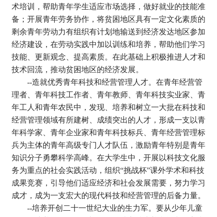
术培训，帮助青年学生适应市场选择，做好就业的技能准
备；开展青年劳务协作，将贫困地区具有一定文化素质的
剩余青年劳动力有组织有计划地输送到经济发达地区参加
经济建设，在劳动实践中加以训练和培养，帮助他们学习
技能、更新观念、提高素质。在此基础上积极推进人才和
技术回流，推动贫困地区的经济发展。
--
造就优秀青年科技和经营管理人才。在青年经营管
理者、青年科技工作者、青年教师、青年科技实业家、青
年工人和青年农民中，发现、培养和树立一大批在科技和
经营管理领域有所建树、成绩突出的人才，形成一支以青
年科学家、青年企业家和青年科技标兵、青年经营管理标
兵为主体的青年高级专门人才队伍，激励青年特别是青年
知识分子勇攀科学高峰。在大学生中，开展以科技文化服
务为重点的社会实践活动，组织
“
挑战杯
”
课外学术和科技
成果竞赛，引导他们适应经济和社会发展需要，努力学习
成才，成为一支宏大的现代科技和经营管理的后备力量。
--
培养开创二十一世纪大业的生力军。要从少年儿童