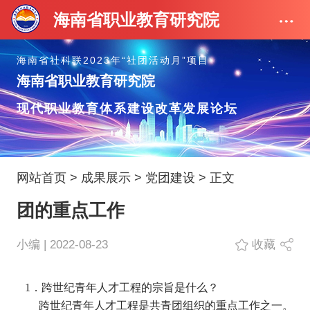
海南省职业教育研究院
海南省社科联2023年“社团活动月”项目
海南省职业教育研究院
现代职业教育体系建设改革发展论坛
网站首页
>
成果展示
>
党团建设
> 正文
团的重点工作
小编 | 2022-08-23
收藏
1
．跨世纪青年人才工程的宗旨是什么？
跨世纪青年人才工程是共青团组织的重点工作之一。