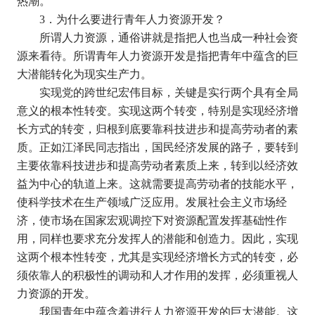
热潮。
3
．为什么要进行青年人力资源开发？
所谓人力资源，通俗讲就是指把人也当成一种社会资
源来看待。所谓青年人力资源开发是指把青年中蕴含的巨
大潜能转化为现实生产力。
实现党的跨世纪宏伟目标，关键是实行两个具有全局
意义的根本性转变。实现这两个转变，特别是实现经济增
长方式的转变，归根到底要靠科技进步和提高劳动者的素
质。正如江泽民同志指出，国民经济发展的路子，要转到
主要依靠科技进步和提高劳动者素质上来，转到以经济效
益为中心的轨道上来。这就需要提高劳动者的技能水平，
使科学技术在生产领域广泛应用。发展社会主义市场经
济，使市场在国家宏观调控下对资源配置发挥基础性作
用，同样也要求充分发挥人的潜能和创造力。因此，实现
这两个根本性转变，尤其是实现经济增长方式的转变，必
须依靠人的积极性的调动和人才作用的发挥，必须重视人
力资源的开发。
我国青年中蕴含着进行人力资源开发的巨大潜能。这