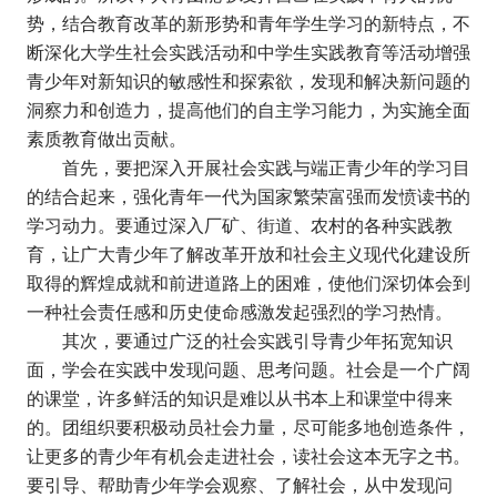
势，结合教育改革的新形势和青年学生学习的新特点，不
断深化大学生社会实践活动和中学生实践教育等活动增强
青少年对新知识的敏感性和探索欲，发现和解决新问题的
洞察力和创造力，提高他们的自主学习能力，为实施全面
素质教育做出贡献。
首先，要把深入开展社会实践与端正青少年的学习目
的结合起来，强化青年一代为国家繁荣富强而发愤读书的
学习动力。要通过深入厂矿、街道、农村的各种实践教
育，让广大青少年了解改革开放和社会主义现代化建设所
取得的辉煌成就和前进道路上的困难，使他们深切体会到
一种社会责任感和历史使命感激发起强烈的学习热情。
其次，要通过广泛的社会实践引导青少年拓宽知识
面，学会在实践中发现问题、思考问题。社会是一个广阔
的课堂，许多鲜活的知识是难以从书本上和课堂中得来
的。团组织要积极动员社会力量，尽可能多地创造条件，
让更多的青少年有机会走进社会，读社会这本无字之书。
要引导、帮助青少年学会观察、了解社会，从中发现问