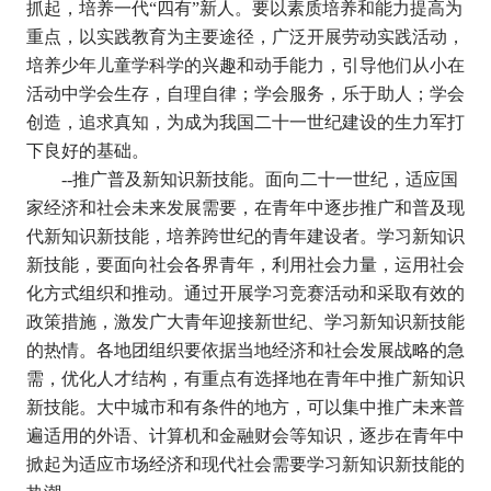
抓起，培养一代
“
四有
”
新人。要以素质培养和能力提高为
重点，以实践教育为主要途径，广泛开展劳动实践活动，
培养少年儿童学科学的兴趣和动手能力，引导他们从小在
活动中学会生存，自理自律；学会服务，乐于助人；学会
创造，追求真知，为成为我国二十一世纪建设的生力军打
下良好的基础。
--
推广普及新知识新技能。面向二十一世纪，适应国
家经济和社会未来发展需要，在青年中逐步推广和普及现
代新知识新技能，培养跨世纪的青年建设者。学习新知识
新技能，要面向社会各界青年，利用社会力量，运用社会
化方式组织和推动。通过开展学习竞赛活动和采取有效的
政策措施，激发广大青年迎接新世纪、学习新知识新技能
的热情。各地团组织要依据当地经济和社会发展战略的急
需，优化人才结构，有重点有选择地在青年中推广新知识
新技能。大中城市和有条件的地方，可以集中推广未来普
遍适用的外语、计算机和金融财会等知识，逐步在青年中
掀起为适应市场经济和现代社会需要学习新知识新技能的