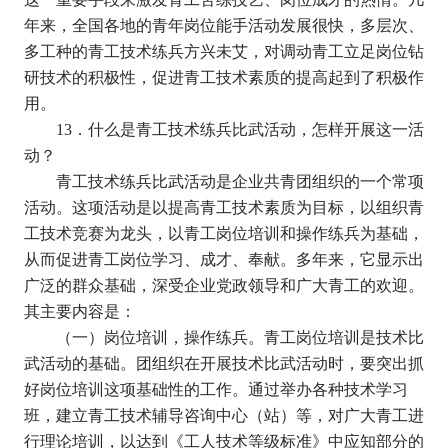
年来，全国各地的青年岗位能手活动发展很快，多层次、
多工种的青工技术练兵方兴未艾，对调动青工立足岗位钻
研技术的积极性，促进青工技术素质的提高起到了积极作
用。
13
．什么是青工技术练兵比武活动，怎样开展这一活
动？
青工技术练兵比武活动是企业共青团组织的一个常项
活动。这项活动是以提高青工技术素质为目标，以组织青
工技术竞赛为龙头，以青工岗位培训和操作练兵为基础，
从而促进青工岗位学习、成才、奉献。多年来，它显示出
广泛的群众基础，深受企业党政领导和广大青工的欢迎。
其主要内容是：
（一）岗位培训，操作练兵。青工岗位培训是技术比
武活动的基础。团组织在开展技术比武活动时，要突出抓
好岗位培训这项基础性的工作。通过举办各种技术学习
班，建立青工技术辅导咨询中心（站）等，对广大青工进
行理论培训，以达到《工人技术等级标准》中应知部分的