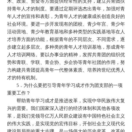
术、政策、资金等方面提供经常性的支持，建立共青团扶
持青年人才的制度。要通过定期评选杰出青年，加强对青
年人才的宣传和表彰，为青年人才的健康成长创造良好的
社会环境。要进一步开发现有的团校、青少年宫、青少年
活动营地、青少年教育基地和多种类型的实践基地等在人
才培养方面的功能，根据青年的不同层次、不同需求，逐
步建立起多层次、多种类的青年人才培训基地，形成青年
人才培训网络。要以办事业的精神，发挥共青团的组织优
势和青联、学联、青企协、乡企协等青年社团的作用，努
力构建共青团提高青年一代整体素质、培养跨世纪优秀人
才的特有机制。
5
．为什么要把引导青年学习成才作为团支部的一项
重要工作？
帮助青年学习成才是推进改革，实现中华民族伟大复
兴的需要。我们国家深入进行的经济体制和其他各项改
革，是我们党领导亿万人民群众建设有中国特色社会主义
的伟大实践，是实现党的宏伟目标，开创社会主义现代化
建设新局面的重大步骤，是一场伟大的历史变革。改革的