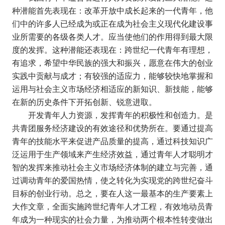
种潜能首先表现在：改革开放中成长起来的一代青年，他
们中的许多人已经成为或正在成为社会主义现代化建设事
业所需要的各级各类人才。应当使他们的作用得到最大限
度的发挥。这种潜能还表现在：跨世纪一代青年有理想，
有追求，希望中华民族的强大和振兴，愿意在伟大的创业
实践中贡献与成才；有较强的适应力，能够较快地掌握和
运用与社会主义市场经济相适应的新知识、新技能，能够
在新的历史条件下开拓创新、锐意进取。
开发青年人力资源，发挥青年的积极性和创造力。是
共青团服务经济建设的有效途径和优势所在。要通过提高
青年的技能水平来促进产品质量的提高，通过科技知识广
泛运用于生产领域来产生经济效益，通过青年人才聪明才
智的发挥来推动社会主义市场经济体制的建立与完善，通
过调动青年的爱国热情，使之转化为实现党的跨世纪奋斗
目标的创业行动。总之，要在人这一最基本的生产要素上
大作文章，全面实施跨世纪青年人才工程，有效地动员青
年成为一种现实的社会力量，为推动两个根本性转变做出