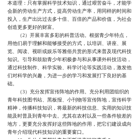
本道理：只有掌握科学技术知识，通过艰苦奋斗，才能学
会新的劳动生产方式，提高劳动生产率，用同样的时间和
投入，生产出比过去多十倍、百倍的产品和价值，为社会
创造更多更好的财富。
（
2
）开展丰富多彩的科普活动。根据青少年特点，
用他们易于理解和能够接受的方式，以培训、讲座、展
览、阅读、视听或娱乐等雅俗共赏的形式来普及现代科技
知识。引导和鼓励青少年积极参与和从事课外科技活动，
通过科技制作、科学实验、科学讨论等实践活动，激发他
们对科学的兴趣，为进一步的学习和发展打下良好的基
础。
（
3
）充分发挥宣传阵地的作用。充分利用团组织的
青年科技图书站、黑板报、小刊物等宣传阵地，宣传科学
精神，传播科技知识，将最新的科技信息、实用的知识技
能及时普及到青年中去。尤其在农村以及一些条件较差的
地方，更要充分发挥好这些阵地的作用，把它们建设成向
青年介绍现代科技知识的重要窗口。