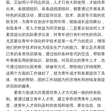
面。正如邓小平同志所说，人才只有大胆使用，才能培养
出来。各级团组织、各条战线团组织，都要通过开展各具
特色的实践活动，通过提供信息、技术、政策等方面的实
际支持，为青年在创业中发挥作用，锻炼成长提供舞台，
创造条件，变人才效益为经济效益；二是要从创业对人才
素质提出的实际要求出发，对青年进行有针对性的培训。
尤其要在青年中强化科学技术是第一生产力的意识，增强
他们把科学技术转化为现实生产力的能力。要立足共青团
已有的各类培训基地，通过组织各种形式的交流，帮助青
年掌握实用的新知识、新技能。对高层次的青年人才，也
可通过组织出国考察、研修等方式，帮助他们开阔视野。
这两个方面的工作做好了，就为青年成才和发展提供了具
体、有形的帮助，团的工作就能为经济增长和持续发展提
供实际的服务。
要努力形成与共青团培养人才方式相一致的特有机
制。要通过建立青年人才库、建立举荐优秀青年上岗制
度，使青年人才得到及时的发现和使用。要在信息、技