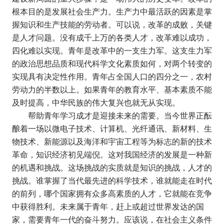
根本目的是发展社会生产力。生产力中最活跃的因素是掌
握知识和生产技能的劳动者。可以说，改革的成败，关键
是人才问题。没有成千上万的各类人才，改革难以成功，
四化难以实现。青年是改革中的一支生力军。这支生力军
的政治思想品质和现代科学文化素质如何，对两个转变的
实现具有决定性作用。青年占全国人口的四分之一，农村
劳动力的半数以上。如果青年的教育水平、基本素质不能
及时提高，中华民族的伟大复兴也就无从实现。
帮助青年学习成才是迎接未来的需要。当今世界正酝
酿着一场以微电子技术、计算机、光纤通讯、新材料、生
物技术、新能源以及海洋和宇宙工程等为标志的新的技术
革命，知识经济初见端倪。这对我国经济的发展是一种新
的机遇和挑战。这场挑战的实质就是知识的挑战，人才的
挑战。谁掌握了当代最先进的科学技术，谁就能走在时代
的前列，哪个国家拥有众多高素质的人才，它就能在竞争
中获得胜利。未来属于青年，赶上或超过世界发达的国
家，需要青年一代的奋斗努力。应该说，在社会主义条件