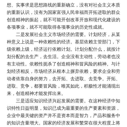
想、实事求是思想路线的重新确立，没有对社会主义本质
的重新认识，没有为国家富强人民幸福而开拓进取的群众
创造精神的振起，就不可能开创改革开放和现代化建设的
各项事业，就不可能取得各项事业的历史性成就。
二是发展社会主义市场经济的需要。计划经济，从某
种意义上说是一种依赖性的经济。基层依赖主管部门，下
级依赖上级，经济运行依赖计划。计划分配什么，就按计
划分配的去生产，去生活。企业没有主动性，劳动者也没
有主动性。依赖性扼杀了创造精神和冒风险的精神。与计
划经济相反，市场经济从根本上摒弃依赖，要求企业和劳
动者依靠自身的努力，去开拓、去进取、去竞争。开拓、
进取、竞争，都要冒风险，唯其如此，积极性才能涌现出
来，创造精神才能发挥出来。
三是适应知识经济兴起发展的需要。在这种经济中知
识特性日益明显，知识已成为最重要的生产要素和资源，
企业中最关键的资产并不是资本而是智力，产品和服务中
的知识含量增大。国家的经济发展和繁荣在很大程度上将