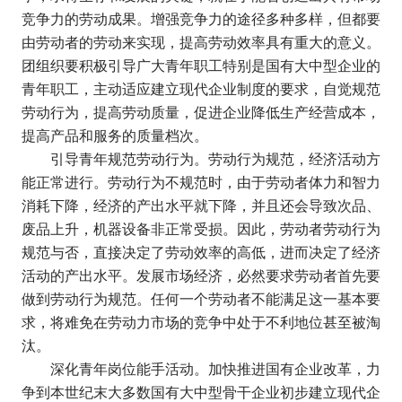
竞争力的劳动成果。增强竞争力的途径多种多样，但都要
由劳动者的劳动来实现，提高劳动效率具有重大的意义。
团组织要积极引导广大青年职工特别是国有大中型企业的
青年职工，主动适应建立现代企业制度的要求，自觉规范
劳动行为，提高劳动质量，促进企业降低生产经营成本，
提高产品和服务的质量档次。
引导青年规范劳动行为。劳动行为规范，经济活动方
能正常进行。劳动行为不规范时，由于劳动者体力和智力
消耗下降，经济的产出水平就下降，并且还会导致次品、
废品上升，机器设备非正常受损。因此，劳动者劳动行为
规范与否，直接决定了劳动效率的高低，进而决定了经济
活动的产出水平。发展市场经济，必然要求劳动者首先要
做到劳动行为规范。任何一个劳动者不能满足这一基本要
求，将难免在劳动力市场的竞争中处于不利地位甚至被淘
汰。
深化青年岗位能手活动。加快推进国有企业改革，力
争到本世纪末大多数国有大中型骨干企业初步建立现代企