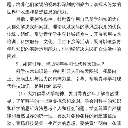
题，培养他们敏锐的视角和深刻的洞察力，掌握从纷繁的
世界中收集和筛选信息的能力。
最后，要创造条件，鼓励青年用自己所学的知识为广
大群众解决实际问题。理论联系实际的学风是我党的优良
传统，组织、引导青年学生奔赴城镇乡村，开展实用技术
培训、科技服务、文化、卫生下乡等活动，既可以锻炼青
年对知识的实际运用能力，也能够解决人民群众生活中的
困难。
9
．如何引导、帮助青年学习现代科技知识？
科学技术知识是一种能引导人们奋发图强、积极向
上、充满生机与活力的精神力量。引导、帮助青年学习现
代科技知识，是时代的需要。
（
1
）大力倡导科学精神。要引导青少年了解自然世
界，了解科学的一些重要概念和原则。学会用科学的知识
和科学的思维方法思考个人和社会问题，学会尊重自然规
律和自然世界的统一性，要反对各种各样的封建迷信活
动，宣扬科技是第一生产力的思想。要使青年明白一条基