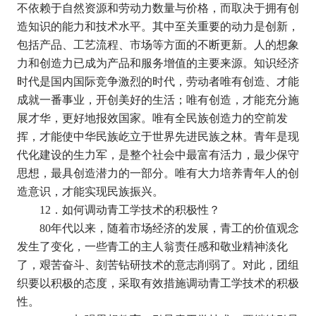
不依赖于自然资源和劳动力数量与价格，而取决于拥有创
造知识的能力和技术水平。其中至关重要的动力是创新，
包括产品、工艺流程、市场等方面的不断更新。人的想象
力和创造力已成为产品和服务增值的主要来源。知识经济
时代是国内国际竞争激烈的时代，劳动者唯有创造、才能
成就一番事业，开创美好的生活；唯有创造，才能充分施
展才华，更好地报效国家。唯有全民族创造力的空前发
挥，才能使中华民族屹立于世界先进民族之林。青年是现
代化建设的生力军，是整个社会中最富有活力，最少保守
思想，最具创造潜力的一部分。唯有大力培养青年人的创
造意识，才能实现民族振兴。
12
．如何调动青工学技术的积极性？
80
年代以来，随着市场经济的发展，青工的价值观念
发生了变化，一些青工的主人翁责任感和敬业精神淡化
了，艰苦奋斗、刻苦钻研技术的意志削弱了。对此，团组
织要以积极的态度，采取有效措施调动青工学技术的积极
性。