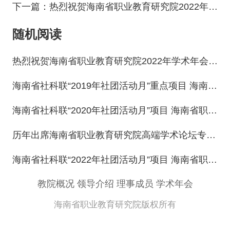
下一篇：热烈祝贺海南省职业教育研究院2022年学术年会圆满成功
随机阅读
热烈祝贺海南省职业教育研究院2022年学术年会圆满成功
海南省社科联“2019年社团活动月”重点项目 海南省职业教育发展论坛暨 海南省职业教育研究院2019年学术年会论文评选获奖名单
海南省社科联“2020年社团活动月”项目 海南省职业教育研究院 关于“加快推进海南自由贸易港建设国际化专业人才培养 发展论坛”论文评选获奖名单
历年出席海南省职业教育研究院高端学术论坛专家学者
海南省社科联“2022年社团活动月”项目 海南省职业教育研究院 关于“自由贸易港建设与海南职业教育‘十四五’规划发展论坛暨省职教研究院 2022年学术年会”论文评选获奖名单
教院概况
领导介绍
理事成员
学术年会
海南省职业教育研究院版权所有