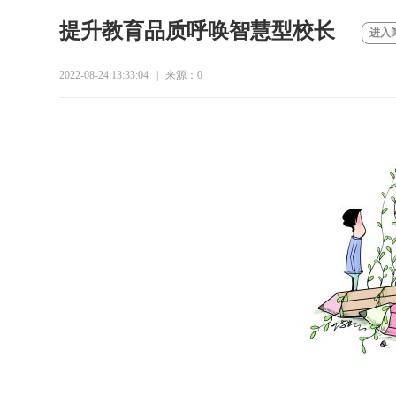
提升教育品质呼唤智慧型校长
进入
2022-08-24 13:33:04
|
来源：
0