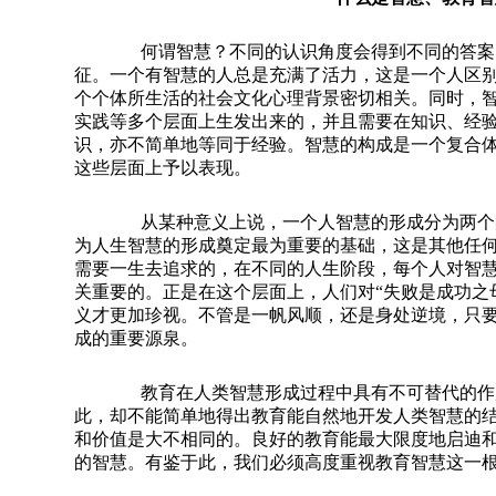
何谓智慧？不同的认识角度会得到不同的答案。
征。一个有智慧的人总是充满了活力，这是一个人区
个个体所生活的社会文化心理背景密切相关。同时，
实践等多个层面上生发出来的，并且需要在知识、经
识，亦不简单地等同于经验。智慧的构成是一个复合
这些层面上予以表现。
从某种意义上说，一个人智慧的形成分为两个阶
为人生智慧的形成奠定最为重要的基础，这是其他任
需要一生去追求的，在不同的人生阶段，每个人对智
关重要的。正是在这个层面上，人们对
“
失败是成功之
义才更加珍视。不管是一帆风顺，还是身处逆境，只
成的重要源泉。
教育在人类智慧形成过程中具有不可替代的作用
此，却不能简单地得出教育能自然地开发人类智慧的
和价值是大不相同的。良好的教育能最大限度地启迪
的智慧。有鉴于此，我们必须高度重视教育智慧这一