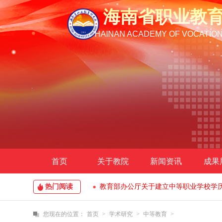
海南省职业教
HAINAN ACADEMY OF VOCATIO
首页
关于教院
新闻资讯
成果
热门阅读
教育部办公厅关于建立中等职业学校学
您现在的位置：
首页
>
学术研究
>
中等教育
>