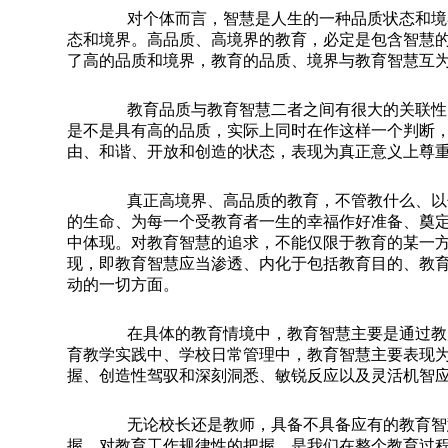
对个体而言，智慧是人生的一种品质状态和境界
态和境界。高品质、高境界的教育，必定是包含智慧
了高的品质和境界，教育的品质、境界与教育智慧互
教育品质与教育智慧二者之间有很大的关联性，
是不是具有高的品质，实际上同时在作这样一个判断
由、和谐、开放和创造的状态，表现为真正意义上尊
真正高境界、高品质的教育，不管教什么、以什
的生命、为每一个受教育者一生的幸福作好准备、奠
中体现。对教育智慧的追求，不能仅限于教育的某一
现，即教育智慧应当渗透、内化于包括教育目的、教
动的一切方面。
在具体的教育情境中，教育智慧主要是通过教师
育教学实践中、学校日常管理中，教育智慧主要表现
握、创造性驾驭和深刻洞悉、敏锐反应以及灵活机智
无论校长还是教师，具备不具备应有的教育智慧
握。对教育工作规律性的把握，是我们在整个教育过