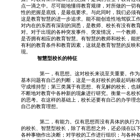
点一滴之中。尽可能地懂得教育规律，对所做的一切
性的把握是底线，是最低要求。与此同时，我们必须
这是教育智慧的进一步追求。能不能创造性地驾驭工
对内在的东西有深刻的洞悉，是教师、校长有没有教
对。对于出现的各种突发事件、突发情况，一个教师
是否拥有相应的教育智慧。有智慧的教师和校长，能
有利的教育条件和教育因素，这就是教育智慧的反映
现。
智慧型校长的特征
第一，有思想。
这对校长来说至关重要。作为
基本问题有自己的判断，这是一名好校长的最起码标
守成维持型；第三类属于有思想、有见解的校长，也
不断地对教育中各种新的现象进行研究。衡量一名校
的思考。在这样的基础上，校长还要有自己的办学理
自己的教育理想。
第二，有能力。
仅有思想而没有具体的执行力
的校长、智慧型校长，除了有思想之外，还必须在以
各种事物作出决断；对学校的工作进行组织；与各种