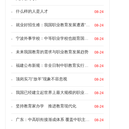
什么样的人是人才
08-24
就业好招生难：我国职业教育发展遭遇“瓶颈”
08-24
宁波外事学校：中等职业学校也能育国际化人才
08-24
未来我国教育的需求与职业教育发展趋势
08-24
福建公布新规：非全日制中职教育实行弹性学习
08-24
顶岗实习“放羊”现象不容忽视
08-24
我国已经建立起世界上最大规模的职业教育体系
08-24
坚持教育家办学 推进教育现代化
08-24
广东：中高职衔接渐成体系 覆盖中职主要专业
08-24