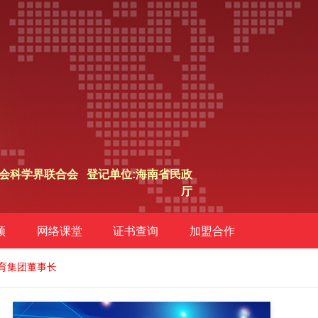
会科学界联合会 登记单位:海南省民政
厅
频
网络课堂
证书查询
加盟合作
育集团董事长