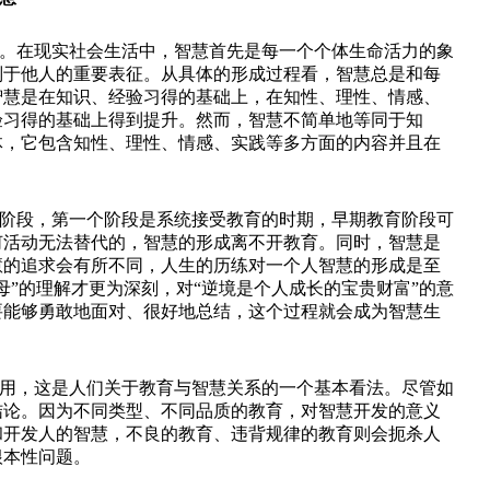
在现实社会生活中，智慧首先是每一个个体生命活力的象
别于他人的重要表征。从具体的形成过程看，智慧总是和每
智慧是在知识、经验习得的基础上，在知性、理性、情感、
验习得的基础上得到提升。然而，智慧不简单地等同于知
体，它包含知性、理性、情感、实践等多方面的内容并且在
段，第一个阶段是系统接受教育的时期，早期教育阶段可
何活动无法替代的，智慧的形成离不开教育。同时，智慧是
慧的追求会有所不同，人生的历练对一个人智慧的形成是至
母
”
的理解才更为深刻，对
“
逆境是个人成长的宝贵财富
”
的意
要能够勇敢地面对、很好地总结，这个过程就会成为智慧生
，这是人们关于教育与智慧关系的一个基本看法。尽管如
结论。因为不同类型、不同品质的教育，对智慧开发的意义
和开发人的智慧，不良的教育、违背规律的教育则会扼杀人
根本性问题。