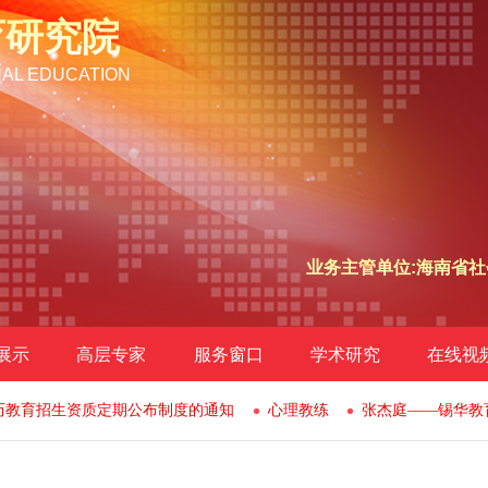
育研究院
NAL EDUCATION
业务主管单位:海南省社
展示
高层专家
服务窗口
学术研究
在线视
历教育招生资质定期公布制度的通知
心理教练
张杰庭——锡华教