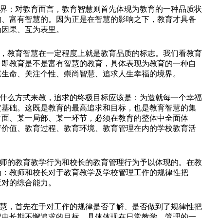
；对教育而言，教育智慧则首先体现为教育的一种品质状
的、富有智慧的。因为正是在智慧的影响之下，教育才具备
为因果、互为表里。
教育智慧在一定程度上就是教育品质的标志。我们看教育
，即教育是不是富有智慧的教育，具体表现为教育的一种自
重生命、关注个性、崇尚智慧、追求人生幸福的境界。
么方式来教，追求的终极目标应该是：为造就每一个幸福
定基础。这既是教育的最高追求和目标，也是教育智慧的集
方面、某一局部、某一环节，必须在教育的整体中全面体
育价值、教育过程、教育环境、教育管理在内的学校教育活
的教育教学行为和校长的教育管理行为予以体现的。在教
为：教师和校长对于教育教学及学校管理工作的规律性把
应对的综合能力。
，首先在于对工作的规律是否了解、是否做到了规律性把
程中长期不懈追求的目标，具体体现在日常教学、管理的一