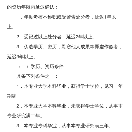
的资历年限内延迟确认：
1
1
．年度考核不称职或受警告处分者，延迟
年以
上。
2
2
．受记过以上处分者，延迟
年以上。
3
．伪造学历、资历，剽窃他人成果等弄虚作假者，
3
延迟
年以上。
（二）学历、资历条件
具备下列条件之一：
1
．本专业大学本科毕业，获得学士学位，见习一年
期满。
2
．本专业大学本科毕业，未获得学士学位，从事本
专业研究满二年。
3
．本专业专科毕业，从事本专业研究满三年。