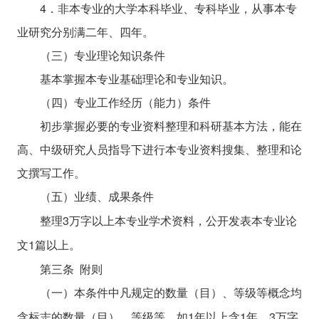
4
．非本专业的大学本科毕业、专科毕业，从事本专
业研究分别满二年、四年。
（三）专业理论知识条件
基本掌握本专业基础理论和专业知识。
（四）专业工作经历（能力）条件
初步掌握必要的专业资料整理和科研基本方法，能在
高、中级研究人员指导下进行本专业资料搜集、整理和论
文撰写工作。
（五）业绩、成果条件
3
整理
万字以上本专业学术资料，公开发表本专业论
1
文
篇以上。
第三条
附则
（一）本条件中凡规定的数量（目）、等级等概念均
1
1
3
含标志的数量（目）、等级等。如
年以上含
年、
万字